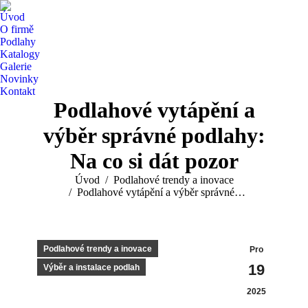
Úvod
O firmě
Podlahy
Katalogy
Galerie
Novinky
Kontakt
Podlahové vytápění a
výběr správné podlahy:
Na co si dát pozor
You are here:
Úvod
Podlahové trendy a inovace
Podlahové vytápění a výběr správné…
Podlahové trendy a inovace
Pro
19
Výběr a instalace podlah
2025