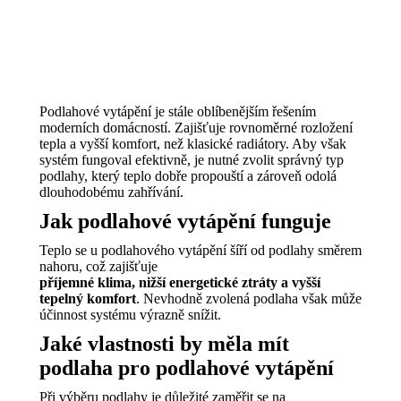
Podlahové vytápění je stále oblíbenějším řešením
moderních domácností. Zajišťuje rovnoměrné rozložení
tepla a vyšší komfort, než klasické radiátory. Aby však
systém fungoval efektivně, je nutné zvolit správný typ
podlahy, který teplo dobře propouští a zároveň odolá
dlouhodobému zahřívání.
Jak podlahové vytápění funguje
Teplo se u podlahového vytápění šíří od podlahy směrem
nahoru, což zajišťuje
příjemné klima, nižší energetické ztráty a vyšší
tepelný komfort
. Nevhodně zvolená podlaha však může
účinnost systému výrazně snížit.
Jaké vlastnosti by měla mít
podlaha pro podlahové vytápění
Při výběru podlahy je důležité zaměřit se na