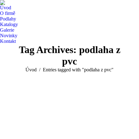
Úvod
O firmě
Podlahy
Katalogy
Galerie
Novinky
Kontakt
Tag Archives:
podlaha z
pvc
You are here:
Úvod
Entries tagged with "podlaha z pvc"