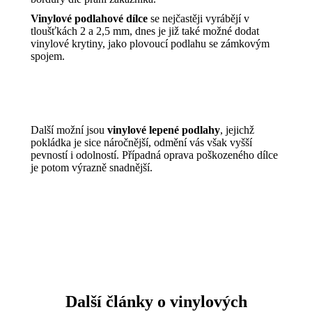
Vinylové podlahové dílce
se nejčastěji vyrábějí v
tloušťkách 2 a 2,5 mm, dnes je již také možné dodat
vinylové krytiny, jako plovoucí podlahu se zámkovým
spojem.
Další možní jsou
vinylové lepené podlahy
, jejichž
pokládka je sice náročnější, odmění vás však vyšší
pevností i odolností. Případná oprava poškozeného dílce
je potom výrazně snadnější.
Další články o vinylových