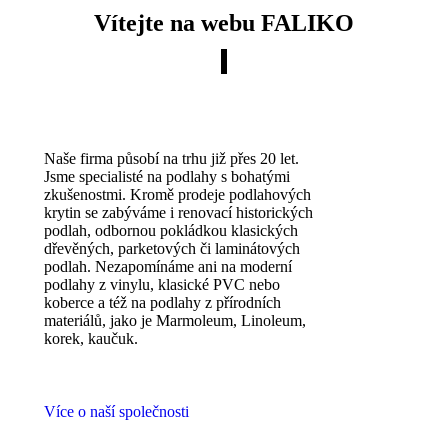
Vítejte na webu FALIKO
Naše firma působí na trhu již přes 20 let.
Jsme specialisté na podlahy s bohatými
zkušenostmi. Kromě prodeje podlahových
krytin se zabýváme i renovací historických
podlah, odbornou pokládkou klasických
dřevěných, parketových či laminátových
podlah. Nezapomínáme ani na moderní
podlahy z vinylu, klasické PVC nebo
koberce a též na podlahy z přírodních
materiálů, jako je Marmoleum, Linoleum,
korek, kaučuk.
Více o naší společnosti