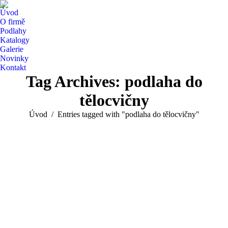
Úvod
O firmě
Podlahy
Katalogy
Galerie
Novinky
Kontakt
Tag Archives:
podlaha do
tělocvičny
You are here:
Úvod
Entries tagged with "podlaha do tělocvičny"