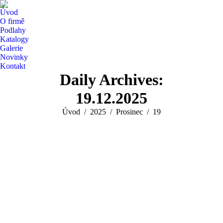
Úvod
O firmě
Podlahy
Katalogy
Galerie
Novinky
Kontakt
Daily Archives:
19.12.2025
You are here:
Úvod
2025
Prosinec
19