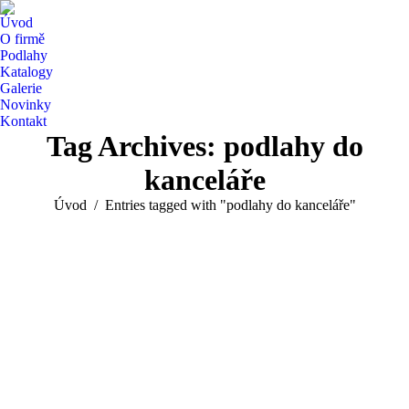
Úvod
O firmě
Podlahy
Katalogy
Galerie
Novinky
Kontakt
Tag Archives:
podlahy do
kanceláře
You are here:
Úvod
Entries tagged with "podlahy do kanceláře"