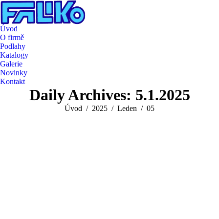
Úvod
O firmě
Podlahy
Katalogy
Galerie
Novinky
Kontakt
Daily Archives:
5.1.2025
You are here:
Úvod
2025
Leden
05