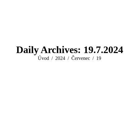
Daily Archives:
19.7.2024
You are here:
Úvod
2024
Červenec
19