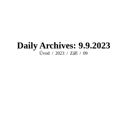
Daily Archives:
9.9.2023
You are here:
Úvod
2023
Září
09