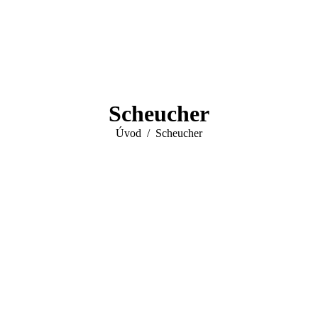
Scheucher
You are here:
Úvod
Scheucher