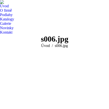
Úvod
O firmě
Podlahy
Katalogy
Galerie
Novinky
Kontakt
s006.jpg
You are here:
Úvod
s006.jpg