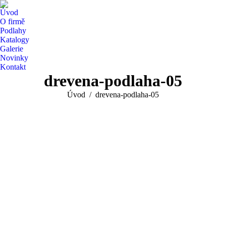
Úvod
O firmě
Podlahy
Katalogy
Galerie
Novinky
Kontakt
drevena-podlaha-05
You are here:
Úvod
drevena-podlaha-05