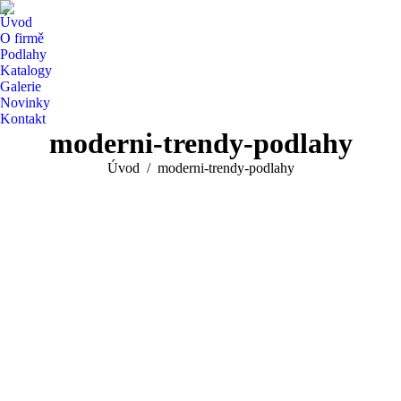
Úvod
O firmě
Podlahy
Katalogy
Galerie
Novinky
Kontakt
moderni-trendy-podlahy
You are here:
Úvod
moderni-trendy-podlahy