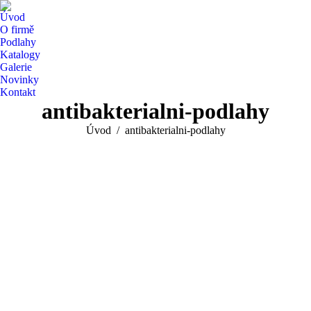
Úvod
O firmě
Podlahy
Katalogy
Galerie
Novinky
Kontakt
antibakterialni-podlahy
You are here:
Úvod
antibakterialni-podlahy