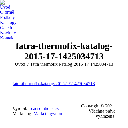
Úvod
O firmě
Podlahy
Katalogy
Galerie
Novinky
Kontakt
fatra-thermofix-katalog-
2015-17-1425034713
You are here:
Úvod
fatra-thermofix-katalog-2015-17-1425034713
fatra-thermofix-katalog-2015-17-1425034713
Copyright © 2021.
Vyrobil:
Leadsolutions.cz
,
Všechna práva
Marketing:
Marketingwebu
vyhrazena.