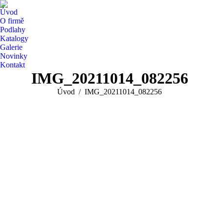
Úvod
O firmě
Podlahy
Katalogy
Galerie
Novinky
Kontakt
IMG_20211014_082256
You are here:
Úvod
IMG_20211014_082256