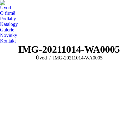
Úvod
O firmě
Podlahy
Katalogy
Galerie
Novinky
Kontakt
IMG-20211014-WA0005
You are here:
Úvod
IMG-20211014-WA0005