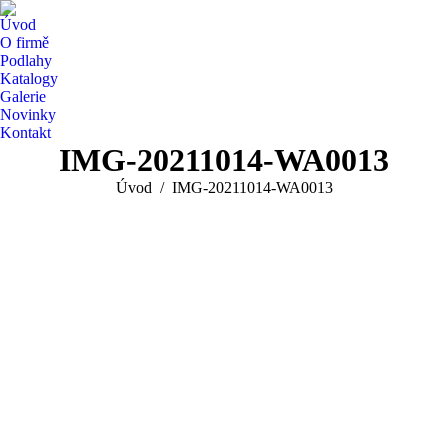
Úvod
O firmě
Podlahy
Katalogy
Galerie
Novinky
Kontakt
IMG-20211014-WA0013
You are here:
Úvod
IMG-20211014-WA0013