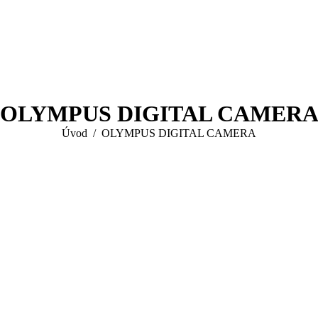
OLYMPUS DIGITAL CAMER
You are here:
Úvod
OLYMPUS DIGITAL CAMERA