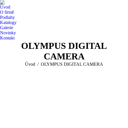
Úvod
O firmě
Podlahy
Katalogy
Galerie
Novinky
Kontakt
OLYMPUS DIGITAL
CAMERA
You are here:
Úvod
OLYMPUS DIGITAL CAMERA