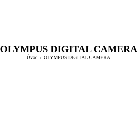
OLYMPUS DIGITAL CAMER
You are here:
Úvod
OLYMPUS DIGITAL CAMERA