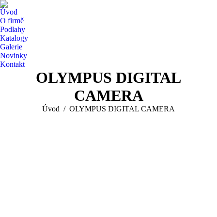
Úvod
O firmě
Podlahy
Katalogy
Galerie
Novinky
Kontakt
OLYMPUS DIGITAL
CAMERA
You are here:
Úvod
OLYMPUS DIGITAL CAMERA