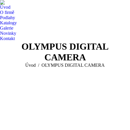
Úvod
O firmě
Podlahy
Katalogy
Galerie
Novinky
Kontakt
OLYMPUS DIGITAL
CAMERA
You are here:
Úvod
OLYMPUS DIGITAL CAMERA