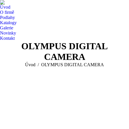
Úvod
O firmě
Podlahy
Katalogy
Galerie
Novinky
Kontakt
OLYMPUS DIGITAL
CAMERA
You are here:
Úvod
OLYMPUS DIGITAL CAMERA