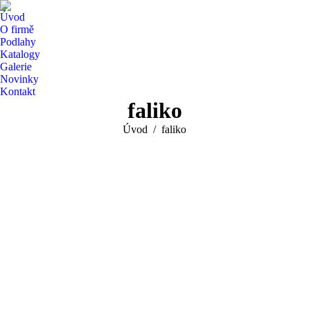
Úvod
O firmě
Podlahy
Katalogy
Galerie
Novinky
Kontakt
faliko
You are here:
Úvod
faliko